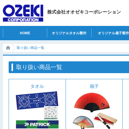
株式会社オオゼキコーポレーション
HOME
オリジナルタオル製作
オリジナル扇子製
取り扱い商品一覧
取り扱い商品一覧
タオル
扇子