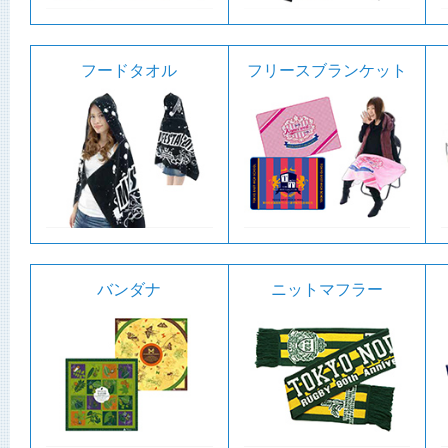
フードタオル
フリースブランケット
バンダナ
ニットマフラー