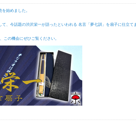
販売を始めました。
題の渋沢栄一が語ったといわれる 名言「夢七訓」を扇子に仕立てま
の機会にぜひご覧ください。