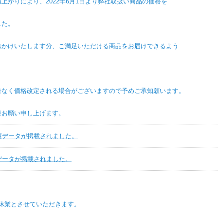
より、2022年6月1日より弊社取扱い商品の価格を
た。
たします分、ご満足いただける商品をお届けできるよう
格改定される場合がございますので予めご承知願います。
願い申し上げます。
実績データが掲載されました。
績データが掲載されました。
休業とさせていただきます。