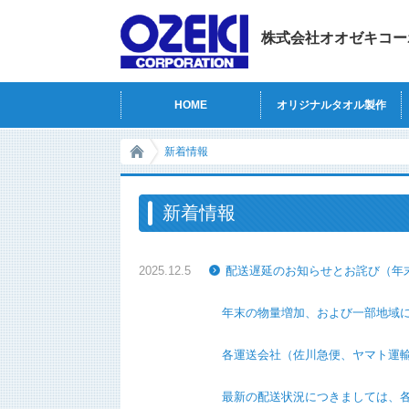
株式会社オオゼキコー
HOME
オリジナルタオル製作
新着情報
新着情報
2025.12.5
配送遅延のお知らせとお詫び（年
年末の物量増加、および一部地域における
各運送会社（佐川急便、ヤマト運輸など）
最新の配送状況につきましては、各運送会