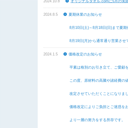
2024.10.8
オリジナルタオル.comに5月の
2024.8.5
夏期休業のお知らせ
8月10日(土)～8月18日(日)まで夏期
8月19日(月)から通常通り営業させて
2024.1.5
価格改定のお知らせ
平素は格別のお引き立て、ご愛顧を賜り
この度、原材料の高騰や諸経費の値上がりに
改定させていただくことになりまし
価格改定によりご負担とご迷惑をおかけい
より一層の努力をする所存です。