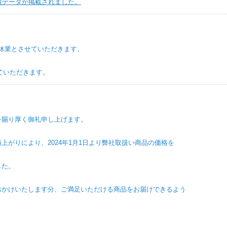
実績データが掲載されました。
休業とさせていただきます。
いただきます。
厚く御礼申し上げます。
より、2024年1月1日より弊社取扱い商品の価格を
た。
たします分、ご満足いただける商品をお届けできるよう