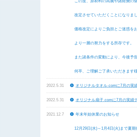
この度、原材料の高騰や諸経費の値上がりに
改定させていただくことになりまし
価格改定によりご負担とご迷惑をおかけい
より一層の努力をする所存です。
また諸条件の変動により、今後予告なく価
何卒、ご理解ご了承いただきます様お
2022.5.31
オリジナルタオル.comに7月の
2022.5.31
オリジナル扇子.comに7月の実
2021.12.7
年末年始休業のお知らせ
12月29日(水)～1月4日(火)まで夏期